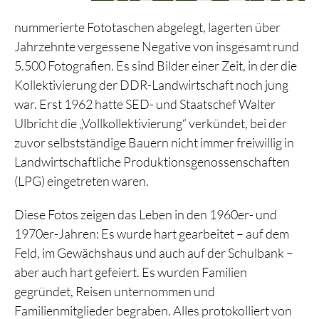
nummerierte Fototaschen abgelegt, lagerten über
Jahrzehnte vergessene Negative von insgesamt rund
5.500 Fotografien. Es sind Bilder einer Zeit, in der die
Kollektivierung der DDR-Landwirtschaft noch jung
war. Erst 1962 hatte SED- und Staatschef Walter
Ulbricht die „Vollkollektivierung“ verkündet, bei der
zuvor selbstständige Bauern nicht immer freiwillig in
Landwirtschaftliche Produktionsgenossenschafte
n
(LPG) eingetreten waren.
Diese Fotos zeigen das Leben in den 1960er- und
1970er-Jahren: Es wurde hart gearbeitet – auf dem
Feld, im Gewächshaus und auch auf der Schulbank –
aber auch hart gefeiert. Es wurden Familien
gegründet, Reisen unternommen und
Familienmitglieder begraben. Alles protokolliert von