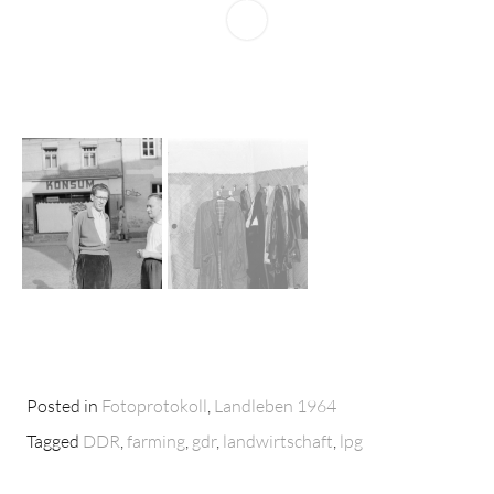
Posted in
Fotoprotokoll
,
Landleben 1964
Tagged
DDR
,
farming
,
gdr
,
landwirtschaft
,
lpg