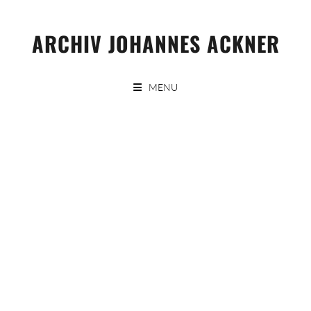
Skip
to
ARCHIV JOHANNES ACKNER
content
MENU