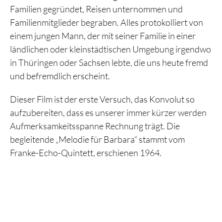
Familien gegründet, Reisen unternommen und
Familienmitglieder begraben. Alles protokolliert von
einem jungen Mann, der mit seiner Familie in einer
ländlichen oder kleinstädtischen Umgebung irgendwo
in Thüringen oder Sachsen lebte, die uns heute fremd
und befremdlich erscheint.
Dieser Film ist der erste Versuch, das Konvolut so
aufzubereiten, dass es unserer immer kürzer werden
Aufmerksamkeitsspanne Rechnung trägt. Die
begleitende „Melodie für Barbara“ stammt vom
Franke-Echo-Quintett, erschienen 1964.