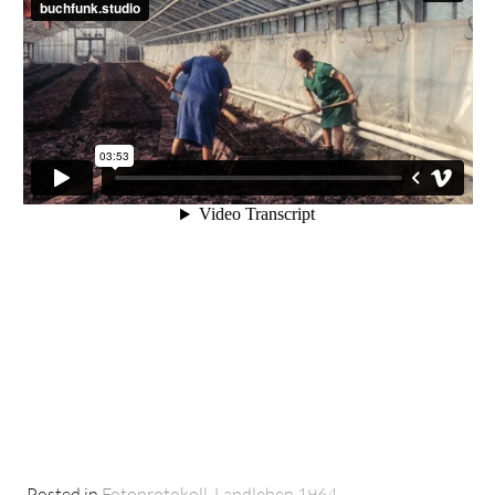
Posted in
Fotoprotokoll
,
Landleben 1964