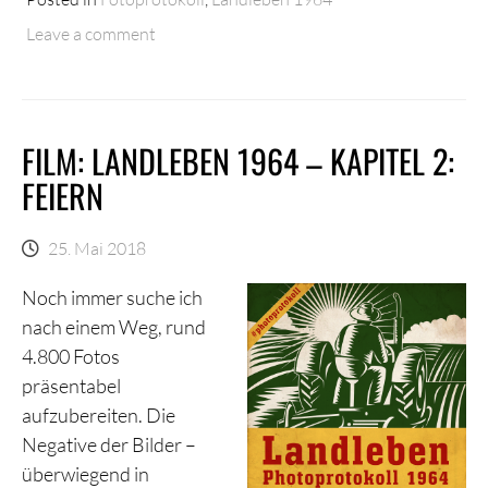
Leave a comment
FILM: LANDLEBEN 1964 – KAPITEL 2:
FEIERN
25. Mai 2018
Noch immer suche ich
nach einem Weg, rund
4.800 Fotos
präsentabel
aufzubereiten. Die
Negative der Bilder –
überwiegend in