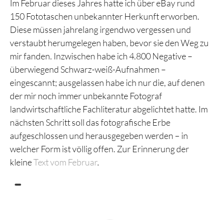
Im Februar dieses Jahres hatte ich über eBay rund
150 Fototaschen unbekannter Herkunft erworben.
Diese müssen jahrelang irgendwo vergessen und
verstaubt herumgelegen haben, bevor sie den Weg zu
mir fanden. Inzwischen habe ich 4.800 Negative –
überwiegend Schwarz-weiß-Aufnahmen –
eingescannt; ausgelassen habe ich nur die, auf denen
der mir noch immer unbekannte Fotograf
landwirtschaftliche Fachliteratur abgelichtet hatte. Im
nächsten Schritt soll das fotografische Erbe
aufgeschlossen und herausgegeben werden – in
welcher Form ist völlig offen. Zur Erinnerung der
kleine
Text vom Februar
.