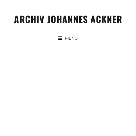
Skip
to
ARCHIV JOHANNES ACKNER
content
MENU