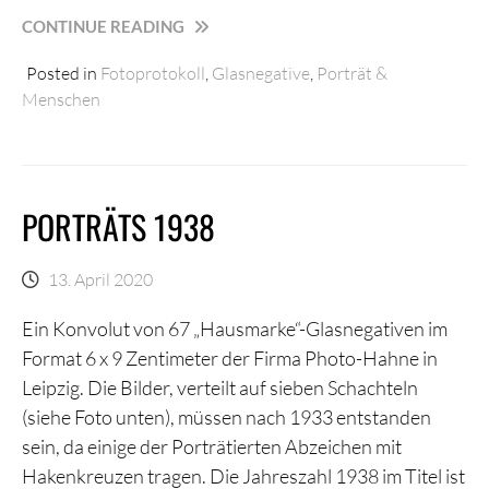
„REKRUTEN
CONTINUE READING
DER
Posted in
Fotoprotokoll
,
Glasnegative
,
Porträt &
N.G.A.C.“
Menschen
PORTRÄTS 1938
13. April 2020
Ein Konvolut von 67 „Hausmarke“-Glasnegativen im
Format 6 x 9 Zentimeter der Firma Photo-Hahne in
Leipzig. Die Bilder, verteilt auf sieben Schachteln
(siehe Foto unten), müssen nach 1933 entstanden
sein, da einige der Porträtierten Abzeichen mit
Hakenkreuzen tragen. Die Jahreszahl 1938 im Titel ist