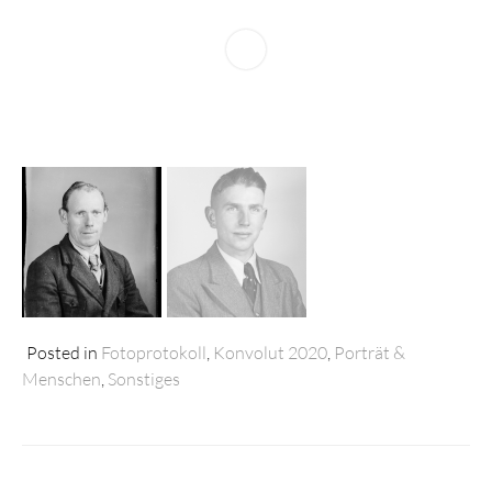
Posted in
Fotoprotokoll
,
Konvolut 2020
,
Porträt &
Menschen
,
Sonstiges