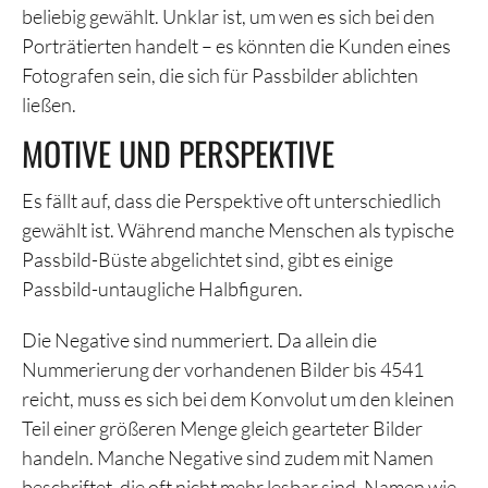
beliebig gewählt. Unklar ist, um wen es sich bei den
Porträtierten handelt – es könnten die Kunden eines
Fotografen sein, die sich für Passbilder ablichten
ließen.
MOTIVE UND PERSPEKTIVE
Es fällt auf, dass die Perspektive oft unterschiedlich
gewählt ist. Während manche Menschen als typische
Passbild-Büste abgelichtet sind, gibt es einige
Passbild-untaugliche Halbfiguren.
Die Negative sind nummeriert. Da allein die
Nummerierung der vorhandenen Bilder bis 4541
reicht, muss es sich bei dem Konvolut um den kleinen
Teil einer größeren Menge gleich gearteter Bilder
handeln. Manche Negative sind zudem mit Namen
beschriftet, die oft nicht mehr lesbar sind. Namen wie