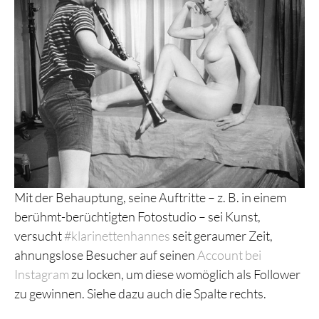
Mit der Behauptung, seine Auftritte – z. B. in einem
berühmt-berüchtigten Fotostudio – sei Kunst,
versucht
#klarinettenhannes
seit geraumer Zeit,
ahnungslose Besucher auf seinen
Account bei
Instagram
zu locken, um diese womöglich als Follower
zu gewinnen. Siehe dazu auch die Spalte rechts.