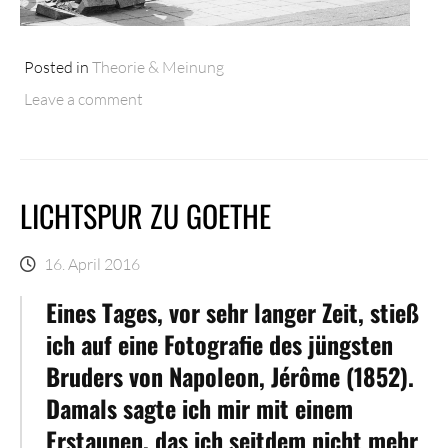
Posted in
Theorie & Meinung
Leave a comment
LICHTSPUR ZU GOETHE
16. April 2016
Eines Tages, vor sehr langer Zeit, stieß
ich auf eine Fotografie des jüngsten
Bruders von Napoleon, Jérôme (1852).
Damals sagte ich mir mit einem
Erstaunen, das ich seitdem nicht mehr