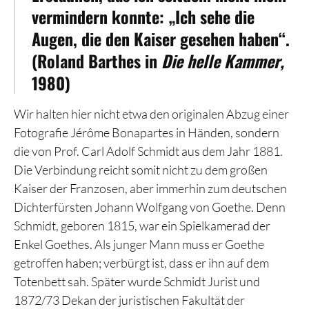
vermindern konnte: „Ich sehe die
Augen, die den Kaiser gesehen haben“.
(Roland Barthes in
Die helle Kammer,
1980)
Wir halten hier nicht etwa den originalen Abzug einer
Fotografie Jérôme Bonapartes in Händen, sondern
die von Prof. Carl Adolf Schmidt aus dem Jahr 1881.
Die Verbindung reicht somit nicht zu dem großen
Kaiser der Franzosen, aber immerhin zum deutschen
Dichterfürsten Johann Wolfgang von Goethe. Denn
Schmidt, geboren 1815, war ein Spielkamerad der
Enkel Goethes. Als junger Mann muss er Goethe
getroffen haben; verbürgt ist, dass er ihn auf dem
Totenbett sah. Später wurde Schmidt Jurist und
1872/73 Dekan der juristischen Fakultät der