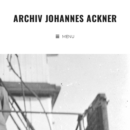
Skip
to
ARCHIV JOHANNES ACKNER
content
MENU