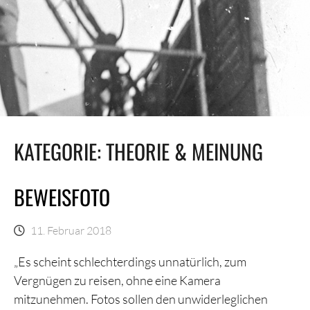
KATEGORIE:
THEORIE & MEINUNG
BEWEISFOTO
11. Februar 2018
„Es scheint schlechterdings unnatürlich, zum
Vergnügen zu reisen, ohne eine Kamera
mitzunehmen. Fotos sollen den unwiderleglichen