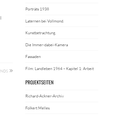
Porträts 1938
l
Laternen bei Vollmond.
Kunstbetrachtung.
Die Immer-dabei-Kamera
Fassaden
Film: Landleben 1964 – Kapitel 1: Arbeit
ENDS
PROJEKTSEITEN
Richard-Ackner-Archiv
Folkert Melles