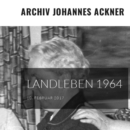
Skip
ARCHIV JOHANNES ACKNER
to
content
LANDLEBEN 1964
10. FEBRUAR 2017