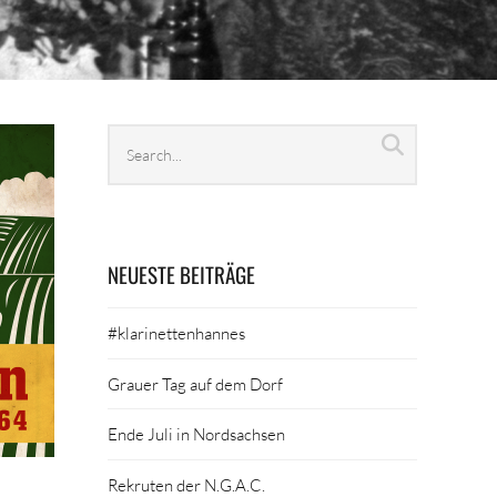
Search
Search
archives
NEUESTE BEITRÄGE
#klarinettenhannes
Grauer Tag auf dem Dorf
Ende Juli in Nordsachsen
Rekruten der N.G.A.C.