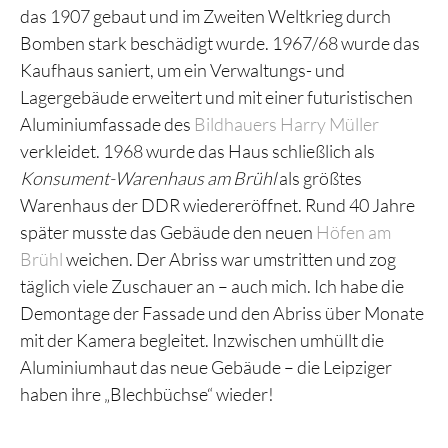
das 1907 gebaut und im Zweiten Weltkrieg durch
Bomben stark beschädigt wurde. 1967/68 wurde das
Kaufhaus saniert, um ein Verwaltungs- und
Lagergebäude erweitert und mit einer futuristischen
Aluminiumfassade des
Bildhauers Harry Müller
verkleidet. 1968 wurde das Haus schließlich als
Konsument-Warenhaus am Brühl
als größtes
Warenhaus der DDR wiedereröffnet. Rund 40 Jahre
später musste das Gebäude den neuen
Höfen am
Brühl
weichen. Der Abriss war umstritten und zog
täglich viele Zuschauer an – auch mich. Ich habe die
Demontage der Fassade und den Abriss über Monate
mit der Kamera begleitet. Inzwischen umhüllt die
Aluminiumhaut das neue Gebäude – die Leipziger
haben ihre „Blechbüchse“ wieder!