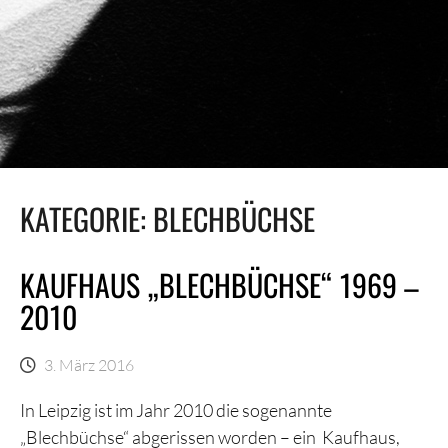
KATEGORIE:
BLECHBÜCHSE
KAUFHAUS „BLECHBÜCHSE“ 1969 –
2010
3. März 2016
In Leipzig ist im Jahr 2010 die sogenannte
„Blechbüchse“ abgerissen worden – ein Kaufhaus,