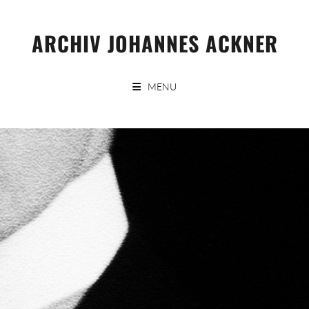
Skip
to
ARCHIV JOHANNES ACKNER
content
MENU