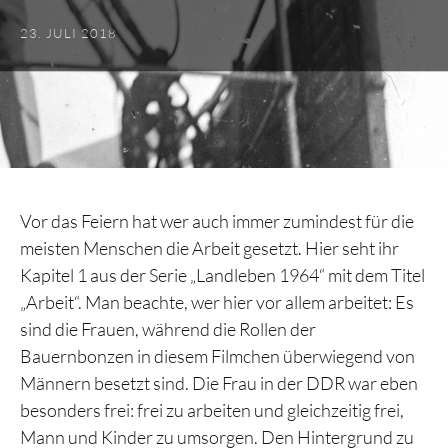
23. JULI 2018
Vor das Feiern hat wer auch immer zumindest für die
meisten Menschen die Arbeit gesetzt. Hier seht ihr
Kapitel 1 aus der Serie „Landleben 1964“ mit dem Titel
„Arbeit“. Man beachte, wer hier vor allem arbeitet: Es
sind die Frauen, während die Rollen der
Bauernbonzen in diesem Filmchen überwiegend von
Männern besetzt sind. Die Frau in der DDR war eben
besonders frei: frei zu arbeiten und gleichzeitig frei,
Mann und Kinder zu umsorgen. Den Hintergrund zu