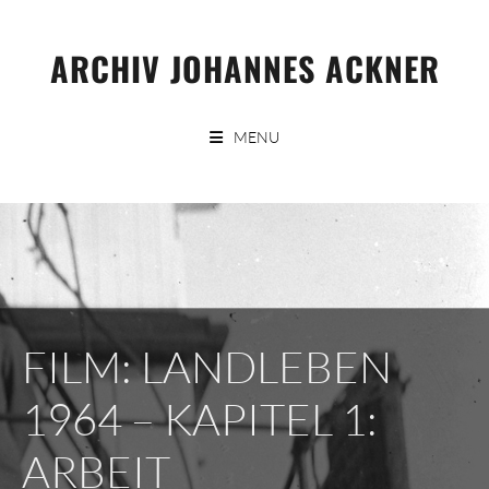
Skip
to
ARCHIV JOHANNES ACKNER
content
MENU
FILM: LANDLEBEN
1964 – KAPITEL 1:
ARBEIT