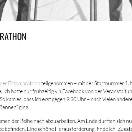
ARATHON
ziger Fotomarathon
teilgenommen – mit der Startnummer 1. N
 Ich hatte nur frühzeitig via Facebook von der Veranstaltu
o kam es, dass ich erst gegen 9:30 Uhr – nach vielen ander
„Rennen“ ging.
men der Reihe nach abzuarbeiten. Am Ende durften sich nu
te befinden. Eine schöne Herausforderung, finde ich. Zusätz