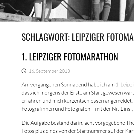
SCHLAGWORT:
LEIPZIGER FOTOM
1. LEIPZIGER FOTOMARATHON
16. September 2013
Am vergangenen Sonnabend habe ich am
1. Leip
dass ich morgens der Erste am Start gewesen wäre.
erfahren und mich kurzentschlossen angemeldet. S
Fotografinnen und Fotografen – mit der Nr. 1 ins 
Die Aufgabe bestand darin, acht vorgegebene The
Fotos plus eines von der Startnummer auf der Kar