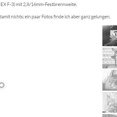
 NEX F-3) mit 2,8/16mm-Festbrennweite.
mit nichts; ein paar Fotos finde ich aber ganz gelungen.