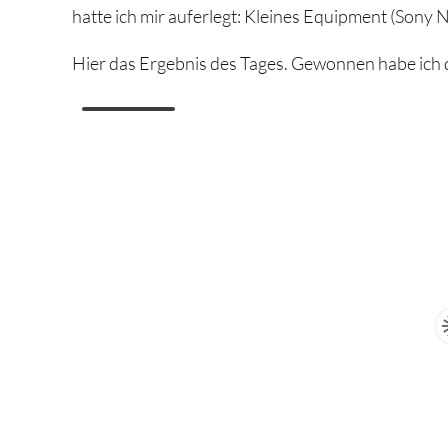
hatte ich mir auferlegt: Kleines Equipment (Sony
Hier das Ergebnis des Tages. Gewonnen habe ich da