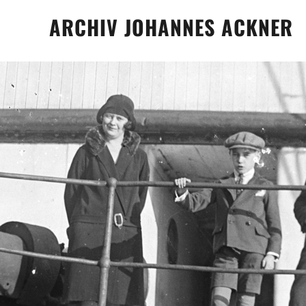
Skip
ARCHIV JOHANNES ACKNER
to
content