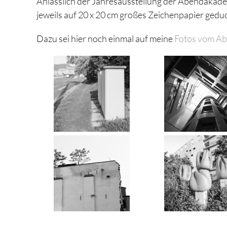
Anlässlich der Jahresausstellung der Abendakad
jeweils auf 20 x 20 cm großes Zeichenpapier geduc
Dazu sei hier noch einmal auf meine
Fotos vom Abr