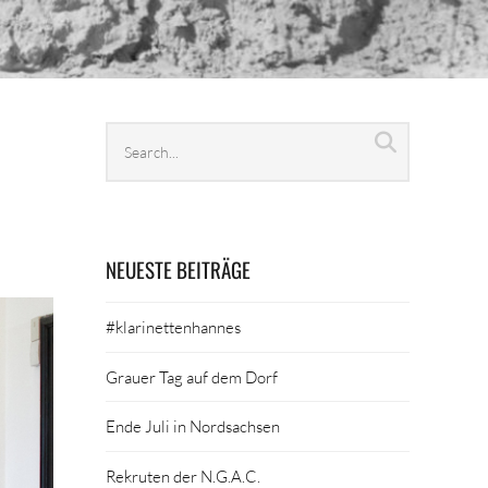
Search
Search
archives
NEUESTE BEITRÄGE
#klarinettenhannes
Grauer Tag auf dem Dorf
Ende Juli in Nordsachsen
Rekruten der N.G.A.C.