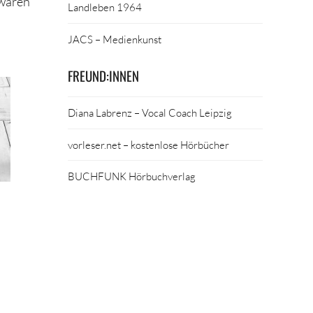
 waren
Landleben 1964
JACS – Medienkunst
FREUND:INNEN
Diana Labrenz – Vocal Coach Leipzig
vorleser.net – kostenlose Hörbücher
BUCHFUNK Hörbuchverlag