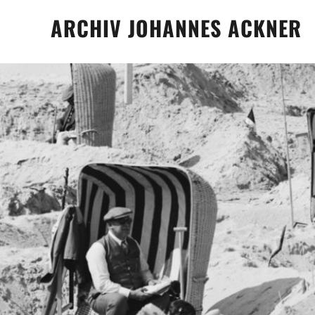
Skip
ARCHIV JOHANNES ACKNER
to
content