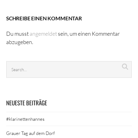
SCHREIBE EINEN KOMMENTAR
Du musst
angemeldet
sein, um einen Kommentar
abzugeben.
Search
Sea
archives
NEUESTE BEITRÄGE
#klarinettenhannes
Grauer Tag auf dem Dorf