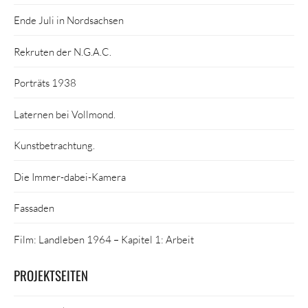
Ende Juli in Nordsachsen
Rekruten der N.G.A.C.
Porträts 1938
Laternen bei Vollmond.
Kunstbetrachtung.
Die Immer-dabei-Kamera
Fassaden
Film: Landleben 1964 – Kapitel 1: Arbeit
PROJEKTSEITEN