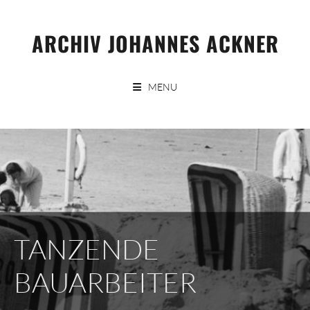
Skip
to
ARCHIV JOHANNES ACKNER
content
MENU
TANZENDE
BAUARBEITER