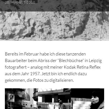
20. AUGUST 2010
Bereits im Februar habe ich diese tanzenden
Bauarbeiter beim Abriss der ”Blechbüchse” in Leipzig
fotografiert – analog mit meiner Kodak Retina Reflex
aus dem Jahr 1957. Jetzt bin ich endlich dazu
gekommen, die Fotos zu digitalisieren.