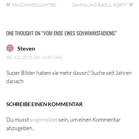
MASCHINENLICHTER
SAMMLUNG RAOUL KORTY
ONE THOUGHT ON “
VOM ENDE EINES SCHWIMMSTADIONS
”
Steven
30. JULI 2023 UM 16:39 UHR
Super Bilder haben sie mehr davon? Suche seit Jahren
danach
SCHREIBE EINEN KOMMENTAR
Du musst
angemeldet
sein, um einen Kommentar
abzugeben.