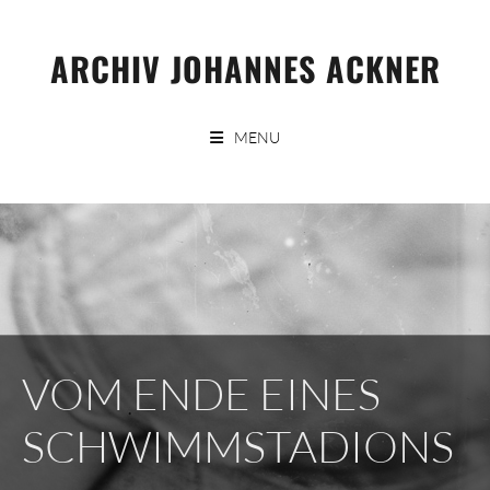
Skip
to
ARCHIV JOHANNES ACKNER
content
MENU
VOM ENDE EINES
SCHWIMMSTADIONS