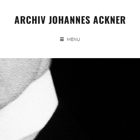
Skip
to
ARCHIV JOHANNES ACKNER
content
MENU