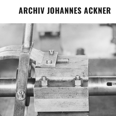
Skip
ARCHIV JOHANNES ACKNER
to
content