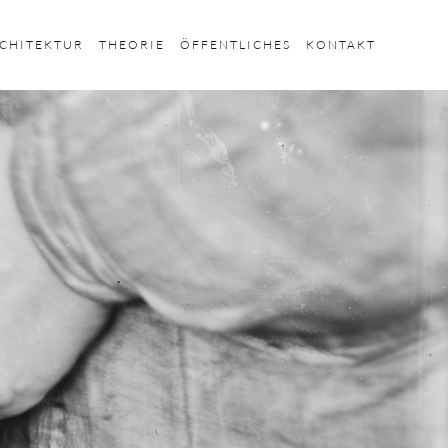
CHITEKTUR
THEORIE
ÖFFENTLICHES
KONTAKT