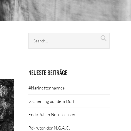
Search
Search
archives
NEUESTE BEITRÄGE
#klarinettenhannes
Grauer Tag auf dem Dorf
Ende Juli in Nordsachsen
Rekruten der N.G.A.C.