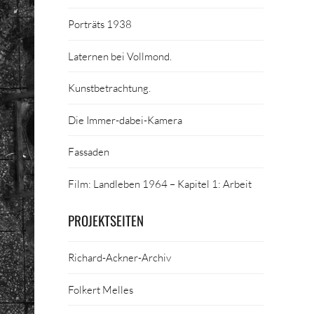
Porträts 1938
Laternen bei Vollmond.
Kunstbetrachtung.
Die Immer-dabei-Kamera
Fassaden
Film: Landleben 1964 – Kapitel 1: Arbeit
PROJEKTSEITEN
Richard-Ackner-Archiv
Folkert Melles