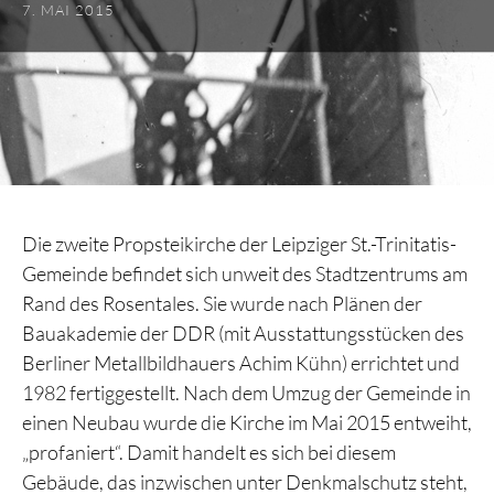
7. MAI 2015
Die zweite Propsteikirche der Leipziger St.-Trinitatis-
Gemeinde befindet sich unweit des Stadtzentrums am
Rand des Rosentales. Sie wurde nach Plänen der
Bauakademie der DDR (mit Ausstattungsstücken des
Berliner Metallbildhauers Achim Kühn) errichtet und
1982 fertiggestellt. Nach dem Umzug der Gemeinde in
einen Neubau wurde die Kirche im Mai 2015 entweiht,
„profaniert“. Damit handelt es sich bei diesem
Gebäude, das inzwischen unter Denkmalschutz steht,