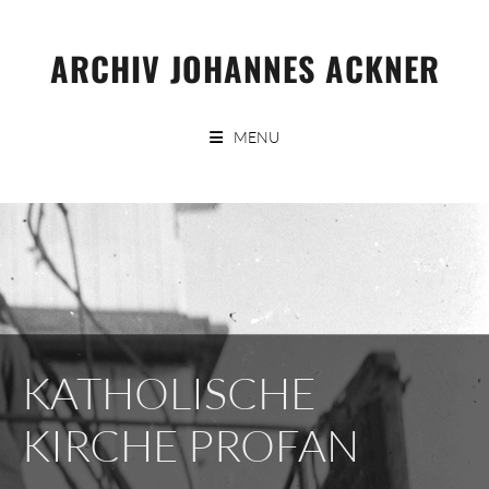
Skip
to
ARCHIV JOHANNES ACKNER
content
MENU
KATHOLISCHE
KIRCHE PROFAN