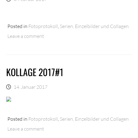
Posted in
Fotoprotokoll
,
Serien, Einzelbilder und Collagen
Leave a comment
KOLLAGE 2017#1
14. Januar 2017
Posted in
Fotoprotokoll
,
Serien, Einzelbilder und Collagen
Leave a comment