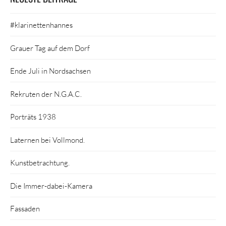
#klarinettenhannes
Grauer Tag auf dem Dorf
Ende Juli in Nordsachsen
Rekruten der N.G.A.C.
Porträts 1938
Laternen bei Vollmond.
Kunstbetrachtung.
Die Immer-dabei-Kamera
Fassaden