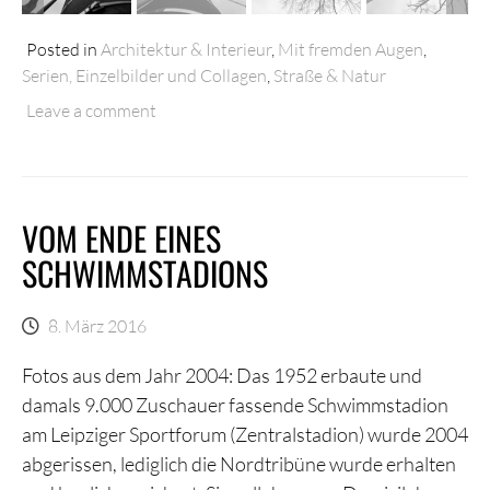
Posted in
Architektur & Interieur
,
Mit fremden Augen
,
Serien, Einzelbilder und Collagen
,
Straße & Natur
Leave a comment
VOM ENDE EINES
SCHWIMMSTADIONS
8. März 2016
Fotos aus dem Jahr 2004: Das 1952 erbaute und
damals 9.000 Zuschauer fassende Schwimmstadion
am Leipziger Sportforum (Zentralstadion) wurde 2004
abgerissen, lediglich die Nordtribüne wurde erhalten