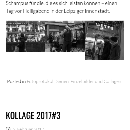
Schampus für die, die es sich leisten können – einen
Tag vor Heiligabend in der Leipziger Innenstadt.
Posted in
Fotoprotokoll
,
Serien, Einzelbilder und Collagen
KOLLAGE 2017#3
3. Februar 2017