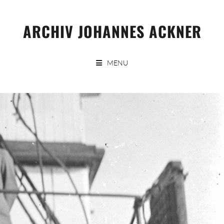
Skip
to
ARCHIV JOHANNES ACKNER
content
MENU