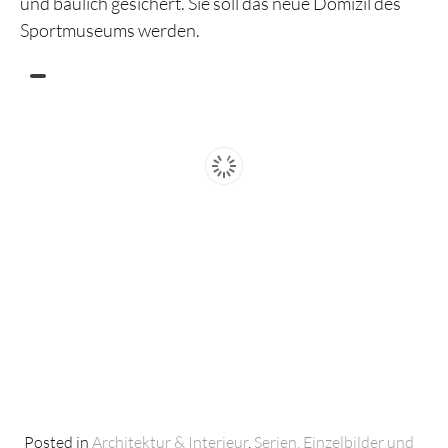
und baulich gesichert. Sie soll das neue Domizil des
Sportmuseums werden.
Posted in
Architektur & Interieur
,
Serien, Einzelbilder und