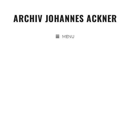
Skip
to
ARCHIV JOHANNES ACKNER
content
MENU