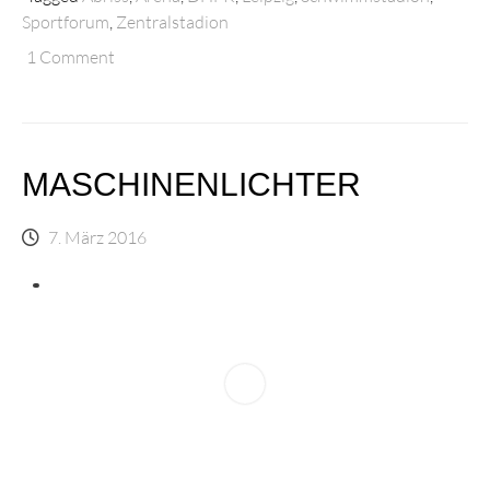
Sportforum
,
Zentralstadion
1 Comment
MASCHINENLICHTER
7. März 2016