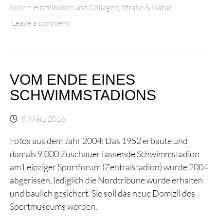
Serien, Einzelbilder und Collagen
,
Straße & Natur
Leave a comment
VOM ENDE EINES
SCHWIMMSTADIONS
8. März 2016
Fotos aus dem Jahr 2004: Das 1952 erbaute und
damals 9.000 Zuschauer fassende Schwimmstadion
am Leipziger Sportforum (Zentralstadion) wurde 2004
abgerissen, lediglich die Nordtribüne wurde erhalten
und baulich gesichert. Sie soll das neue Domizil des
Sportmuseums werden.