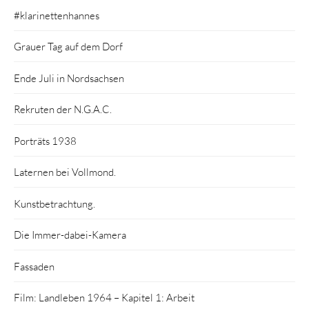
#klarinettenhannes
Grauer Tag auf dem Dorf
Ende Juli in Nordsachsen
Rekruten der N.G.A.C.
Porträts 1938
Laternen bei Vollmond.
Kunstbetrachtung.
Die Immer-dabei-Kamera
Fassaden
Film: Landleben 1964 – Kapitel 1: Arbeit