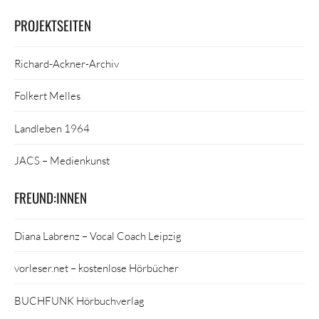
PROJEKTSEITEN
Richard-Ackner-Archiv
Folkert Melles
Landleben 1964
JACS – Medienkunst
FREUND:INNEN
Diana Labrenz – Vocal Coach Leipzig
vorleser.net – kostenlose Hörbücher
BUCHFUNK Hörbuchverlag