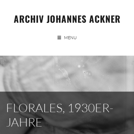
Skip
to
ARCHIV JOHANNES ACKNER
content
MENU
FLORALES, 1930ER-
JAHRE